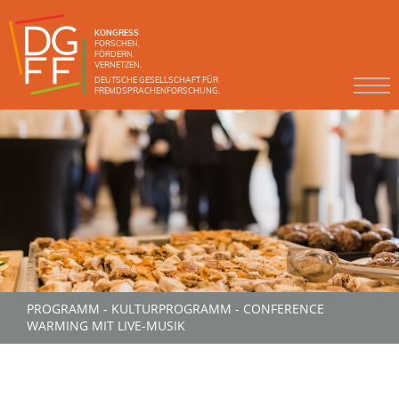
KONGRESS
FORSCHEN.
FÖRDERN.
VERNETZEN.
DEUTSCHE GESELLSCHAFT FÜR
FREMDSPRACHENFORSCHUNG.
PROGRAMM
-
KULTURPROGRAMM
-
CONFERENCE
WARMING MIT LIVE-MUSIK