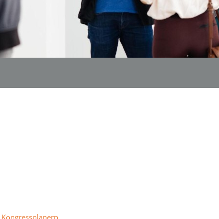
n Kongressplanern