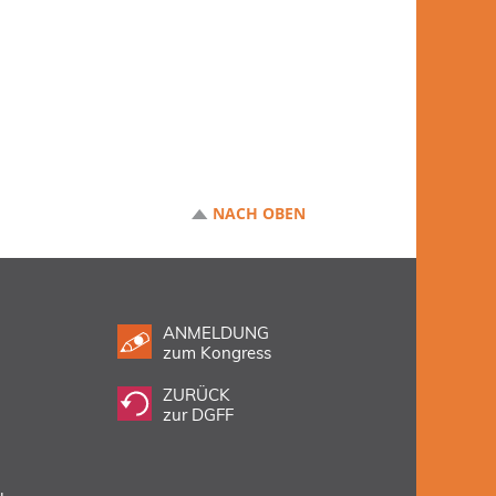
NACH OBEN
ANMELDUNG
zum Kongress
ZURÜCK
zur DGFF