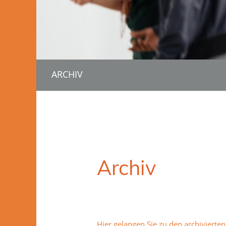
ARCHIV
Archiv
Hier gelangen Sie zu den archivierte