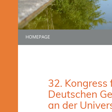
HOMEPAGE
32. Kongress 
Deutschen Ge
an der Univer