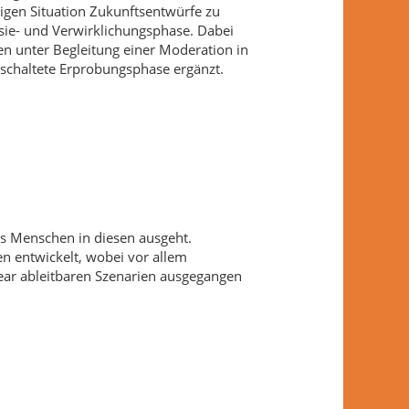
tigen Situation Zukunftsentwürfe zu
asie- und Verwirklichungsphase. Dabei
en unter Begleitung einer Moderation in
schaltete Erprobungsphase ergänzt.
es Menschen in diesen ausgeht.
n entwickelt, wobei vor allem
ear ableitbaren Szenarien ausgegangen