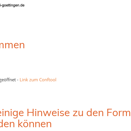
ommen
geöffnet -
Link zum Conftool
 einige Hinweise zu den Form
rden können