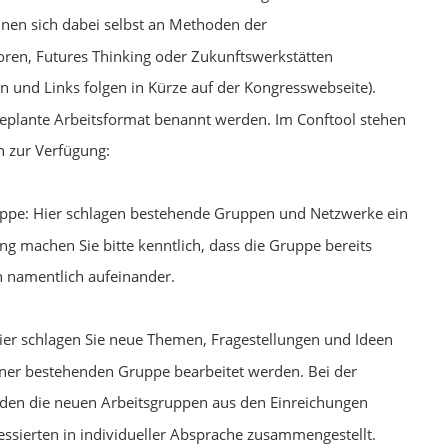
nnen sich dabei selbst an Methoden der
oren, Futures Thinking oder Zukunftswerkstätten
n und Links folgen in Kürze auf der Kongresswebseite).
 geplante Arbeitsformat benannt werden. Im Conftool stehen
n zur Verfügung:
uppe: Hier schlagen bestehende Gruppen und Netzwerke ein
ng machen Sie bitte kenntlich, dass die Gruppe bereits
h namentlich aufeinander.
ier schlagen Sie neue Themen, Fragestellungen und Ideen
einer bestehenden Gruppe bearbeitet werden. Bei der
en die neuen Arbeitsgruppen aus den Einreichungen
ssierten in individueller Absprache zusammengestellt.