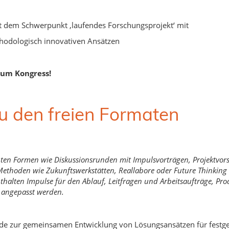
it dem Schwerpunkt ‚laufendes Forschungsprojekt‘ mit
hodologisch innovativen Ansätzen
zum Kongress!
u den freien Formaten
nten Formen wie Diskussionsrunden mit Impulsvorträgen, Projektvor
thoden wie Zukunftswerkstätten, Reallabore oder Future Thinking 
thalten Impulse für den Ablauf, Leitfragen und Arbeitsaufträge, Pro
s angepasst werden.
hode zur gemeinsamen Entwicklung von Lösungsansätzen
für fest