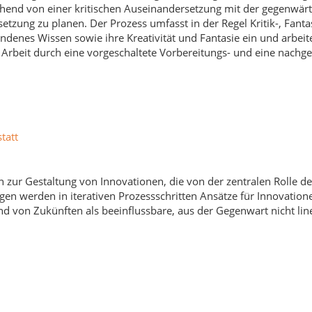
gehend von einer kritischen Auseinandersetzung mit der gegenwär
tzung zu planen. Der Prozess umfasst in der Regel Kritik-, Fant
denes Wissen sowie ihre Kreativität und Fantasie ein und arbeit
rbeit durch eine vorgeschaltete Vorbereitungs- und eine nachge
tatt
n zur Gestaltung von Innovationen, die von der zentralen Rolle d
 werden in iterativen Prozessschritten Ansätze für Innovatione
d von Zukünften als beeinflussbare, aus der Gegenwart nicht lin