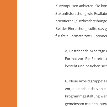
Kurzimpulsen anbieten. Sie kö
Zukunftsforschung wie Reallab
orientieren (Kurzbeschreibunge
Bei der Einreichung sollte das
für freie Formate zwei Optione
A) Bestehende Arbeitsgr
Format vor. Bei Einreichu
besteht und beziehen sic
B) Neue Arbeitsgruppe: H
vor, die noch nicht von 
Programmgestaltung werd
gemeinsam mit den Intere