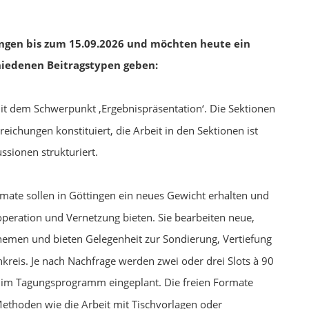
ungen bis zum 15.09.2026 und möchten heute ein
hiedenen Beitragstypen geben:
mit dem Schwerpunkt ‚Ergebnispräsentation‘. Die Sektionen
ichungen konstituiert, die Arbeit in den Sektionen ist
ssionen strukturiert.
rmate sollen in Göttingen ein neues Gewicht erhalten und
peration und Vernetzung bieten. Sie bearbeiten neue,
Themen und bieten Gelegenheit zur Sondierung, Vertiefung
kreis. Je nach Nachfrage werden zwei oder drei Slots à 90
e im Tagungsprogramm eingeplant. Die freien Formate
 Methoden wie die Arbeit mit Tischvorlagen oder