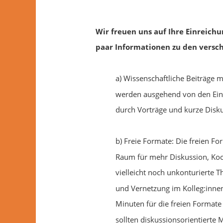
Wir freuen uns auf Ihre Einreich
paar
Informationen zu den versc
a) Wissenschaftliche Beiträge 
werden ausgehend von den Einre
durch Vorträge und kurze Disku
b) Freie Formate: Die freien Fo
Raum für mehr Diskussion, Koo
vielleicht noch unkonturierte 
und Vernetzung im Kolleg:innen
Minuten für die freien Format
sollten diskussionsorientierte