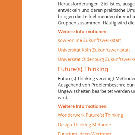
Herausforderungen.
Ziel ist es, aus
entwickeln und deren praktische Umse
bringen die Teilnehmenden ihr vorhan
Gruppen zusammen. Häufig wird die A
Weitere Informationen:
sowi-online Zukunftswerkstatt
Universität Köln Zukunftswerkstatt
Universität Oldenburg Zukunftswerks
Future(s) Thinking
Future(s) Thinking vereinigt Methode
Ausgehend von Problembeschreibungen
Ungewissheiten bearbeitet werden un
wird.
Weitere Informationen:
Wonderwerk Future(s) Thinking
Design Thinking Methode
Futurium Ideen-Werkstatt