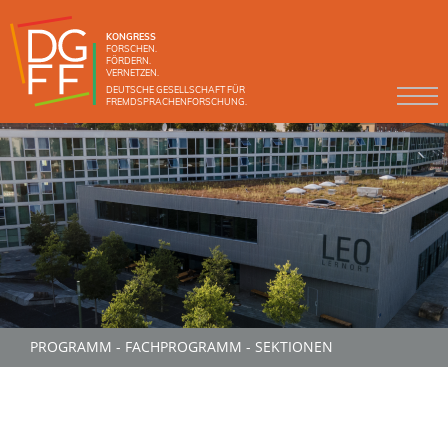
KONGRESS
FORSCHEN.
FÖRDERN.
VERNETZEN.
DEUTSCHE GESELLSCHAFT FÜR
FREMDSPRACHENFORSCHUNG.
PROGRAMM
-
FACHPROGRAMM
-
SEKTIONEN