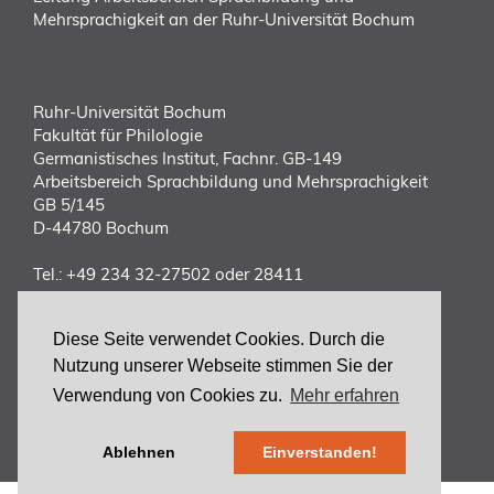
Mehrsprachigkeit an der Ruhr-Universität Bochum
Ruhr-Universität Bochum
Fakultät für Philologie
Germanistisches Institut, Fachnr. GB-149
Arbeitsbereich Sprachbildung und Mehrsprachigkeit
GB 5/145
D-44780 Bochum
Tel.:
+49 234 32-27502 oder 28411
E-Mail:
vorstand(at)dgff.de
Diese Seite verwendet Cookies. Durch die
Nutzung unserer Webseite stimmen Sie der
ANMELDUNG
ZURÜCK
Verwendung von Cookies zu.
Mehr erfahren
zum Kongress
zur DGFF
Ablehnen
Einverstanden!